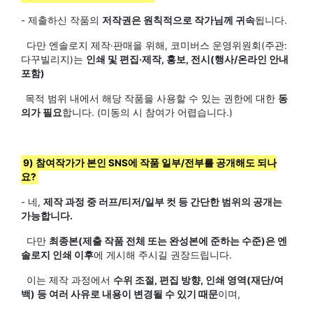
- 제출하신 작품의
저작권은 원칙적으로 작가님께 귀속
됩니다.
다만 엔솔로지 제작·판매을 위해, 코미버스 운영위원회(주관:
다꾸빌리지)는
인쇄 및 편집·제작, 홍보, 전시(행사/온라인 안내
포함)
목적 범위 내에서 해당 작품을 사용할 수 있는 권한에 대한
동
의가 필요
합니다. (미동의 시 참여가 어렵습니다.)
9) 참여작가가 본인 SNS에 작품 일부/전부를 공개해도 되나
요?
- 네,
제작 과정 중 러프/티저/일부 컷 등 간단한 범위의 공개는
가능합니다.
다만
최종본(제출 작품 전체 또는 완성본에 준하는 수준)은 엔
솔로지 인쇄 이후
에 게시해 주시길 권장드립니다.
이는 제작 과정에서
수위 조절, 편집 방향, 인쇄 영역(재단/여
백) 등 여러 사유로 내용이 변경될 수 있기 때문
이며,