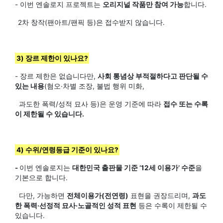
- 이번 엔솔로지 프로젝트는
오리지널 작품만 참여 가능
합니다.
2차 창작(팬아트/팬픽 등)은 접수받지 않습니다.
3) 장르 제한이 있나요?
- 장르 제한은 없습니다만,
사회 통념상 부적절하다고 판단될 수
있는 내용
(혐오·차별 조장, 불법 행위 미화,
과도한 폭력/성적 묘사 등)은 운영 기준에 따라
접수 또는 수록
이 제한될 수 있습니다.
4) 수위/연령등급 기준이 있나요?
-
이번 엔솔로지는
대한민국 출판물 기준 ‘12세 이용가’ 수준
을
기본으로 합니다.
다만, 가능하면
전체이용가(전연령)
표현을 권장드리며,
과도
한 폭력·선정적 묘사·노골적인 성적 표현
등은 수록이 제한될 수
있습니다.