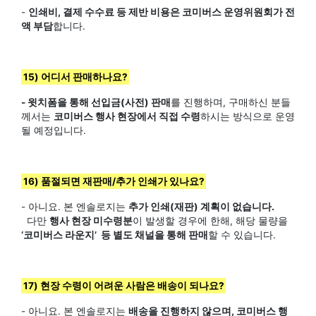
-
인쇄비, 결제 수수료 등 제반 비용은 코미버스 운영위원회가 전
액 부담
합니다.
15) 어디서 판매하나요?
- 윗치폼을 통해 선입금(사전) 판매
를 진행하며, 구매하신 분들
께서는
코미버스 행사 현장에서 직접 수령
하시는 방식으로 운영
될 예정입니다.
16) 품절되면 재판매/추가 인쇄가 있나요?
- 아니요. 본 엔솔로지는
추가 인쇄(재판) 계획이 없습니다.
다만
행사 현장 미수령분
이 발생할 경우에 한해, 해당 물량을
‘코미버스 라운지’ 등 별도 채널을 통해 판매
할 수 있습니다.
17) 현장 수령이 어려운 사람은 배송이 되나요?
- 아니요. 본 엔솔로지는
배송을 진행하지 않으며, 코미버스 행