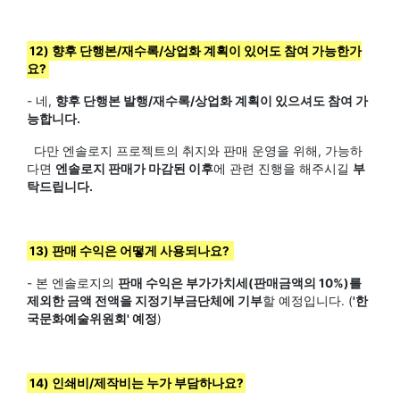
12) 향후 단행본/재수록/상업화 계획이 있어도 참여 가능한가
요?
- 네,
향후 단행본 발행/재수록/상업화 계획이 있으셔도 참여 가
능합니다.
다만 엔솔로지 프로젝트의 취지와 판매 운영을 위해, 가능하
다면
엔솔로지 판매가 마감된 이후
에 관련 진행을 해주시길
부
탁드립니다.
13) 판매 수익은 어떻게 사용되나요?
- 본 엔솔로지의
판매 수익은 부가가치세(판매금액의 10%)를
제외한 금액 전액을 지정기부금단체에 기부
할 예정입니다. (
'한
국문화예술위원회' 예정
)
14) 인쇄비/제작비는 누가 부담하나요?