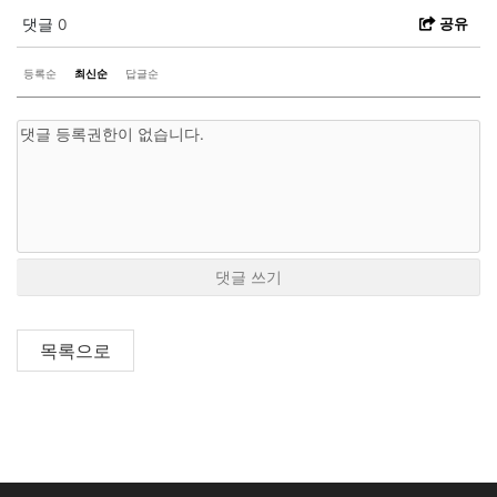
공유
댓글
0
등록순
최신순
답글순
댓글 쓰기
목록으로