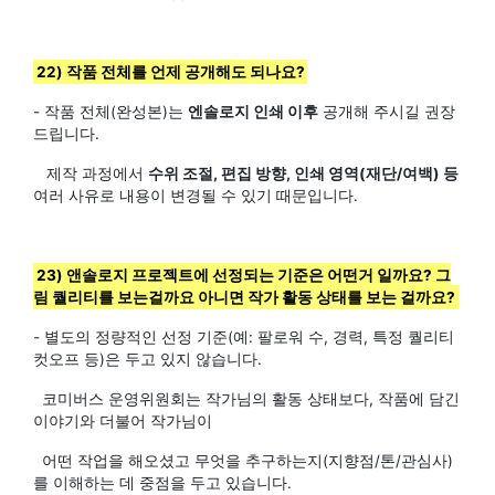
22) 작품 전체를 언제 공개해도 되나요?
- 작품 전체(완성본)는
엔솔로지 인쇄 이후
공개해 주시길 권장
드립니다.
제작 과정에서
수위 조절, 편집 방향, 인쇄 영역(재단/여백) 등
여러 사유로 내용이 변경될 수 있기 때문입니다.
23) 앤솔로지 프로젝트에 선정되는 기준은 어떤거 일까요? 그
림 퀄리티를 보는걸까요 아니면 작가 활동 상태를 보는 걸까요?
- 별도의 정량적인 선정 기준(예: 팔로워 수, 경력, 특정 퀄리티
컷오프 등)은 두고 있지 않습니다.
코미버스 운영위원회는 작가님의 활동 상태보다, 작품에 담긴
이야기와 더불어 작가님이
어떤 작업을 해오셨고 무엇을 추구하는지(지향점/톤/관심사)
를 이해하는 데 중점을 두고 있습니다.