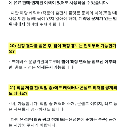
에 유료 판매·연재된 이력이 있어도 사용하실 수 있습니다.
다만 해당 캐릭터/작품이 출판사·플랫폼 등과의 계약(독점/재
사용 제한 등)에 묶여 있지 않아야 하며,
계약상 문제가 없는 범
위 내에서
참여해 주셔야 합니다.
20) 선정 결과를 받은 후, 참여 확정 홍보는 언제부터 가능한가
요?
- 코미버스 운영위원회로부터
참여 확정 연락을 받으신 이후라
면
, 홍보 시점은
언제든지 가능
합니다.
21) 작품 제출 전(작업 중)에도 캐릭터나 콘셉트 티저를 공개해
도 되나요?
- 네, 가능합니다. 작업 중 캐릭터 소개, 콘셉트 이미지, 러프 등
은 자유롭게 공개하셔도 됩니다.
다만
완성본(최종 원고 전체 또는 완성본에 준하는 수준)
공개
는 지양해 주시기 바랍니다.