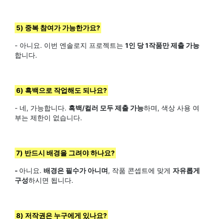
5) 중복 참여가 가능한가요?
- 아니요. 이번 엔솔로지 프로젝트는
1인 당 1작품만 제출 가능
합니다.
6) 흑백으로 작업해도 되나요?
- 네, 가능합니다.
흑백/컬러 모두 제출 가능
하며, 색상 사용 여
부는 제한이 없습니다.
7) 반드시 배경을 그려야 하나요?
-
아니요.
배경은 필수가 아니며
, 작품 콘셉트에 맞게
자유롭게
구성
하시면 됩니다.
8) 저작권은 누구에게 있나요?