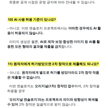
최종본 공개 시점은 운영 공지에 따라 안내될 수 있습니다.
10) AI 사용 허용 기준이 있나요?
-
아니요. 이번 엔솔로지 프로젝트에서는
어떠한 경우에도 AI 활
용이 허용되지 않습니다.
이미지 생성은 물론,
AI로 제작·보정·합성한 이미지 등
AI를 활
용한 모든 형태의 결과물 제출을 금지
합니다.
11) 원작자에게 허가받았으면 2차 창작으로 제출해도 되나요?
- 아니요.
원작자에게 별도로 허가를 받았더라도 2차 창작 작품
은 제출할 수 없습니다.
이번 엔솔로지는
오리지널(1차) 창작만 접수
하며, 2차 창작을
허용할 경우
‘오리지널 엔솔로지’라는 프로젝트의 의미와 방향성이 퇴색될
수 있어
2차 창작은 일괄적으로 받지 않습니다.